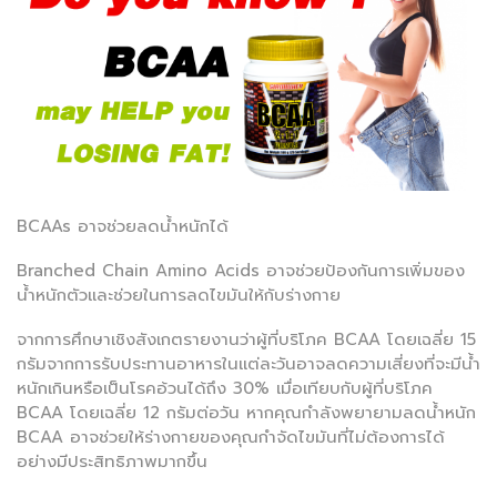
BCAAs อาจช่วยลดน้ำหนักได้
Branched Chain Amino Acids อาจช่วยป้องกันการเพิ่มของ
น้ำหนักตัวและช่วยในการลดไขมันให้กับร่างกาย
จากการศึกษาเชิงสังเกตรายงานว่าผู้ที่บริโภค BCAA โดยเฉลี่ย 15
กรัมจากการรับประทานอาหารในแต่ละวันอาจลดความเสี่ยงที่จะมีน้ำ
หนักเกินหรือเป็นโรคอ้วนได้ถึง 30% เมื่อเทียบกับผู้ที่บริโภค
BCAA โดยเฉลี่ย 12 กรัมต่อวัน หากคุณกำลังพยายามลดน้ำหนัก
BCAA อาจช่วยให้ร่างกายของคุณกำจัดไขมันที่ไม่ต้องการได้
อย่างมีประสิทธิภาพมากขึ้น