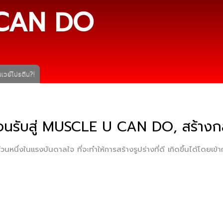
ข้าม
CAN DO
ไปยัง
เนื้อหา
หลัก
เวย์โปรตีน?!
้อนรับสู่ MUSCLE U CAN DO, สร้างกล
ส่วนหนึ่งในแรงบันดาลใจ ที่จะทำให้การสร้างรูปร่างที่ดี เกิดขึ้นได้โดยเข