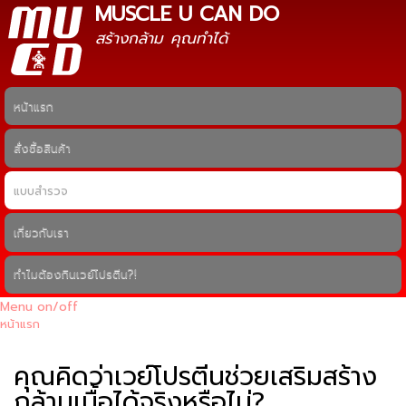
MUSCLE U CAN DO
ข้าม
ไปยัง
สร้างกล้าม คุณทำได้
เนื้อหา
หลัก
หน้าแรก
Main menu
สั่งซื้อสินค้า
แบบสำรวจ
เกี่ยวกับเรา
ทำไมต้องกินเวย์โปรตีน?!
Menu on/off
หน้าแรก
คุณอยู่ที่นี่
คุณคิดว่าเวย์โปรตีนช่วยเสริมสร้าง
กล้ามเนื้อได้จริงหรือไม่?