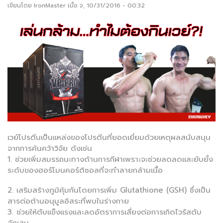
เขียนโดย
IronMaster
เมื่อ จ, 10/31/2016 - 00:32
เวย์โปรตีนเป็นแหล่งของโปรตีนที่ยอดเยี่ยมด้วยเหตุผลสนับสนุน
จากการค้นคว้าวิจัย ดังเช่น
1. ช่วยเพิ่มสมรรถนะทางด้านการกีฬาเพราะจะช่วยลดลดและยับยั้ง
ระดับของฮอร์โมนคอร์ติซอลที่จะทำลายกล้ามเนื้อ
2. เสริมสร้างภูมิคุ้มกันโดยการเพิ่ม Glutathione (GSH) ซึ่งเป็น
สารต่อต้านอนุมูลอิสระที่พบในร่างกาย
3. ช่วยให้ตับแข็งแรงและลดอัตราการเสี่ยงต่อการเกิดไวรัสตับ
อักเสบ