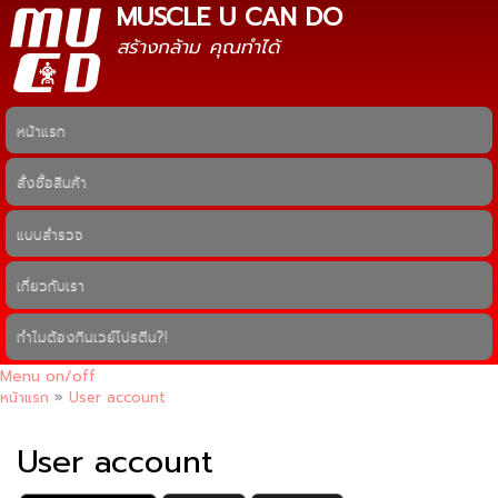
MUSCLE U CAN DO
ข้าม
ไปยัง
สร้างกล้าม คุณทำได้
เนื้อหา
หลัก
หน้าแรก
Main menu
สั่งซื้อสินค้า
แบบสำรวจ
เกี่ยวกับเรา
ทำไมต้องกินเวย์โปรตีน?!
Menu on/off
หน้าแรก
»
User account
คุณอยู่ที่นี่
User account