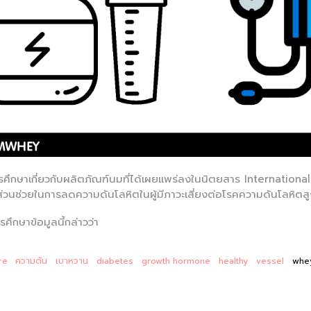
รศึกษาเกี่ยวกับผลิตภัณฑ์นมที่ได้เผยแพร่ลงในนิตยสาร International 
ีส่วนช่วยในการลดความดันโลหิตในผู้มีภาวะเสี่ยงต่อโรคความดันโลหิตสู
รศึกษาข้อมูลนี้กล่าวว่า
re
ความดัน
เบาหวาน
diabetes
growth hormone
healthy
vessel
whey