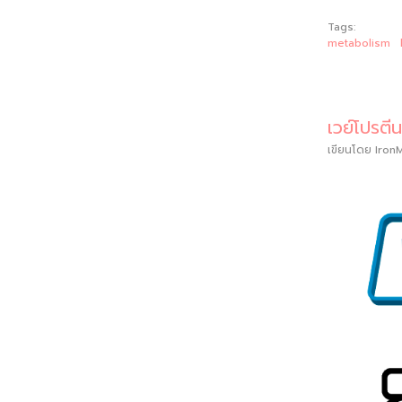
Tags:
metabolism
เวย์โปรตี
เขียนโดย
Iron