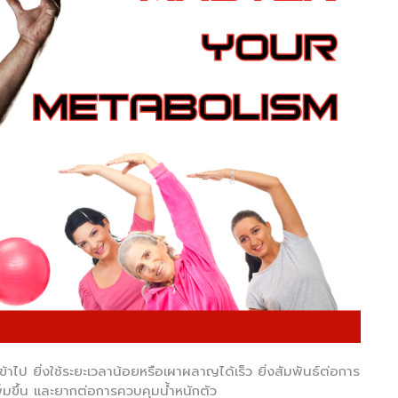
ป ยิ่งใช้ระยะเวลาน้อยหรือเผาผลาญได้เร็ว ยิ่งสัมพันธ์ต่อการ
เพิ่มขึ้น และยากต่อการควบคุมน้ำหนักตัว