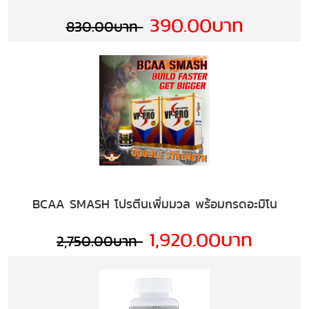
390.00บาท
830.00บาท
BCAA SMASH โปรตีนเพิ่มมวล พร้อมกรดอะมิโน
1,920.00บาท
2,750.00บาท