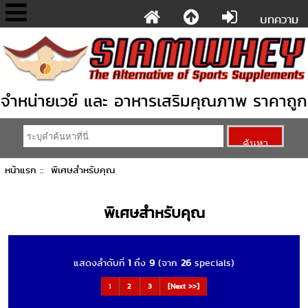
บทความ
จำหน่ายเวย์ และ อาหารเสริมคุณภาพ ราคาถูก
หน้าแรก
:: พิเศษสำหรับคุณ
พิเศษสำหรับคุณ
แสดงลำดับที่
1
ถึง
9
(จาก
26
specials)
1
2
3
[Next >>]