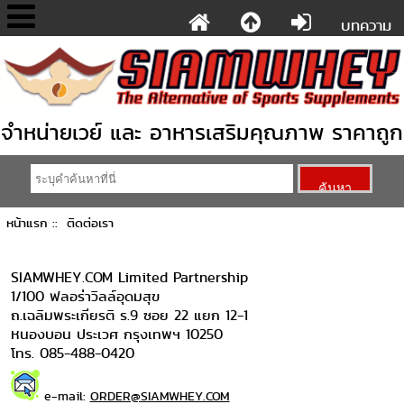
บทความ
จำหน่ายเวย์ และ อาหารเสริมคุณภาพ ราคาถูก
หน้าแรก
:: ติดต่อเรา
SIAMWHEY.COM Limited Partnership
1/100 ฟลอร่าวิลล์อุดมสุข
ถ.เฉลิมพระเกียรติ ร.9 ซอย 22 แยก 12-1
หนองบอน ประเวศ กรุงเทพฯ 10250
โทร. 085-488-0420
e-mail:
ORDER@SIAMWHEY.COM