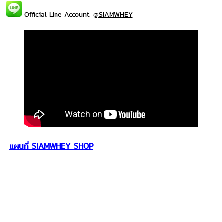
Official Line Account:
@SIAMWHEY
แผนที่ SIAMWHEY SHOP