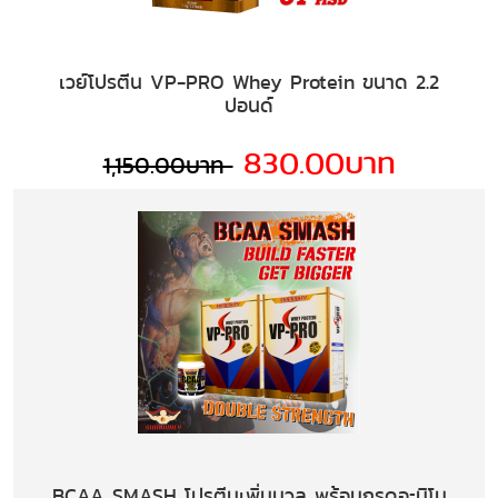
เวย์โปรตีน VP-PRO Whey Protein ขนาด 2.2
ปอนด์
830.00บาท
1,150.00บาท
BCAA SMASH โปรตีนเพิ่มมวล พร้อมกรดอะมิโน