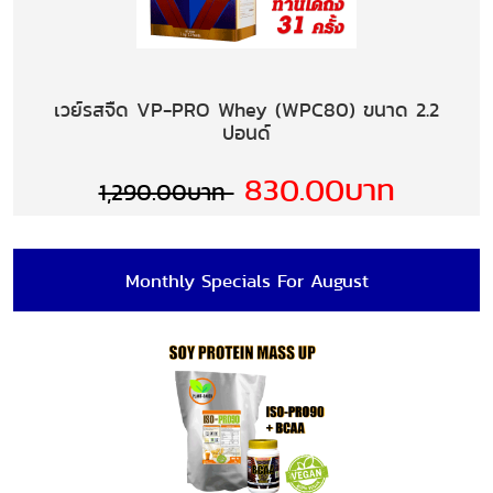
เวย์รสจืด VP-PRO Whey (WPC80) ขนาด 2.2
ปอนด์
830.00บาท
1,290.00บาท
Monthly Specials For August