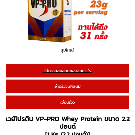
รูปใหญ่
ไปที่รายละเอียดของสินค้า 's
อ่านรีวิวเพิ่มเติม
เขียนรีวิว
เวย์โปรตีน VP-PRO Whey Protein ขนาด 2.2
ปอนด์
[1 Kg. (2.2 ปอนด์)]