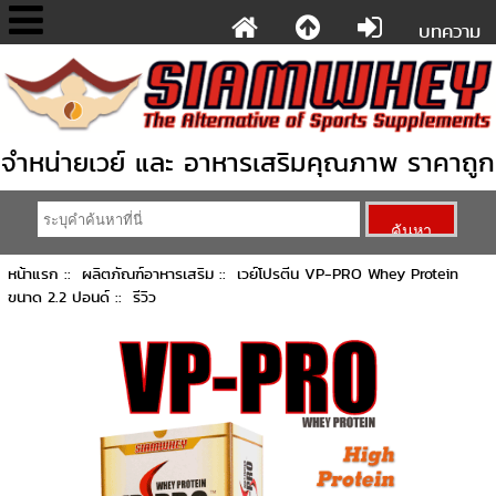
บทความ
จำหน่ายเวย์ และ อาหารเสริมคุณภาพ ราคาถูก
หน้าแรก
::
ผลิตภัณฑ์อาหารเสริม
::
เวย์โปรตีน VP-PRO Whey Protein
ขนาด 2.2 ปอนด์
:: รีวิว