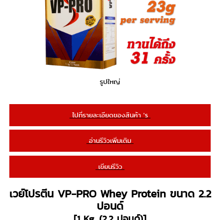
รูปใหญ่
ไปที่รายละเอียดของสินค้า 's
อ่านรีวิวเพิ่มเติม
เขียนรีวิว
เวย์โปรตีน VP-PRO Whey Protein ขนาด 2.2
ปอนด์
[1 Kg. (2.2 ปอนด์)]