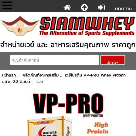
บทความ
จำหน่ายเวย์ และ อาหารเสริมคุณภาพ ราคาถูก
หน้าแรก
::
ผลิตภัณฑ์อาหารเสริม
::
เวย์โปรตีน VP-PRO Whey Protein
ขนาด 2.2 ปอนด์
:: รีวิว