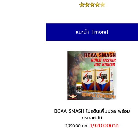
แนะนำ [more]
BCAA SMASH โปรตีนเพิ่มมวล พร้อม
กรดอะมิโน
1,920.00บาท
2,750.00บาท