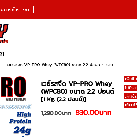
้งการชำระเงิน
ูก
ม
::
เวย์รสจืด VP-PRO Whey (WPC80) ขนาด 2.2 ปอนด์
:: รีวิว
เพิ่มสิ
เวย์รสจืด VP-PRO Whey
ไปที่รา
(WPC80) ขนาด 2.2 ปอนด์
อ่านรีวิ
[1 Kg. (2.2 ปอนด์)]
เขียนรี
830.00บาท
1,290.00บาท