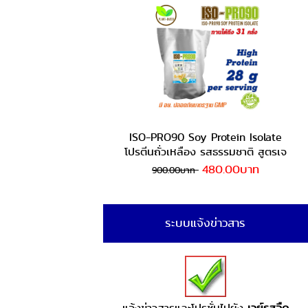
ISO-PRO90 Soy Protein Isolate
โปรตีนถั่วเหลือง รสธรรมชาติ สูตรเจ
480.00บาท
900.00บาท
ระบบแจ้งข่าวสาร
แจ้งข่าวสารและโปรชั่นไปยัง
เวย์รสจืด