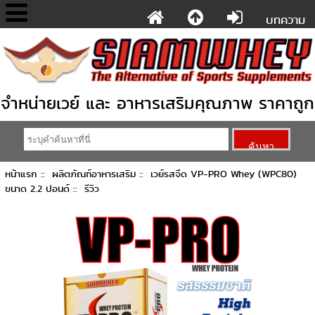
บทความ
จำหน่ายเวย์ และ อาหารเสริมคุณภาพ ราคาถูก
หน้าแรก
::
ผลิตภัณฑ์อาหารเสริม
::
เวย์รสจืด VP-PRO Whey (WPC80)
ขนาด 2.2 ปอนด์
:: รีวิว