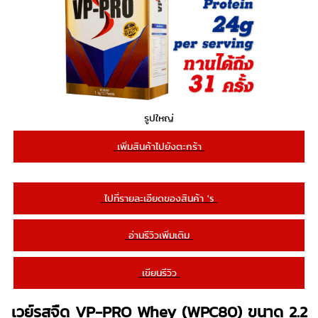
รูปใหญ่
เพิ่มสินค้าไปยังตะกร้า
ไปที่รายละเอียดของสินค้า 's
อ่านรีวิวเพิ่มเติม
เขียนรีวิว
เวย์รสจืด VP-PRO Whey (WPC80) ขนาด 2.2