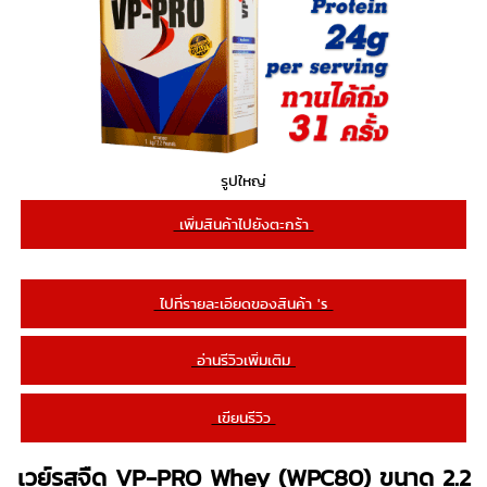
รูปใหญ่
เพิ่มสินค้าไปยังตะกร้า
ไปที่รายละเอียดของสินค้า 's
อ่านรีวิวเพิ่มเติม
เขียนรีวิว
เวย์รสจืด VP-PRO Whey (WPC80) ขนาด 2.2