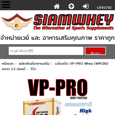
บทความ
จำหน่ายเวย์ และ อาหารเสริมคุณภาพ ราคาถูก
หน้าแรก
::
ผลิตภัณฑ์อาหารเสริม
::
เวย์รสจืด VP-PRO Whey (WPC80)
ขนาด 2.2 ปอนด์
:: รีวิว