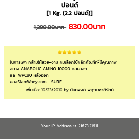
ปอนด์
[1 Kg. (2.2 ปอนด์)]
830.00บาท
1,290.00บาท
ในการเพาะกล้ามให้สวย-งาม ผมเลือกใช้ผลิตภัณฑ์ท-ี่มีคุณภาพ
อย่าง ANABOLIC AMINO 10000 ก่อนออก
และ WPC80 หลังออก
ของSiamWhey.com.....SURE
เพิ่มเมื่อ: 10/23/2010 by นันทพงศ์ พฤกษชาติรัตน์
Your IP Address is: 216.73.216.11