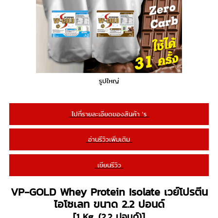
รูปใหญ่
ไปที่รายละเอียดของสินค้า 's
อ่านรีวิวเพิ่มเติม
เขียนรีวิว
VP-GOLD Whey Protein Isolate เวย์โปรตีน
ไอโซเลท ขนาด 2.2 ปอนด์
[1 Kg. (2.2 ปอนด์)]