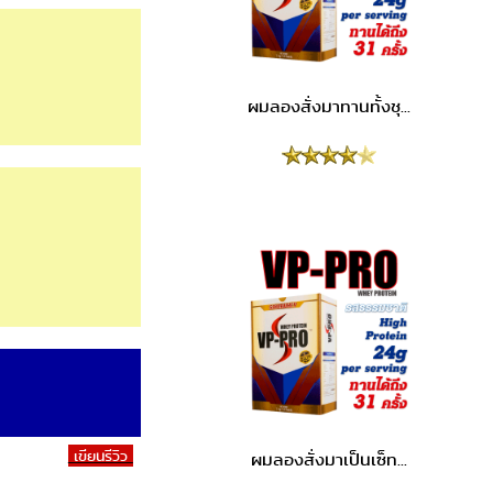
ผมลองสั่งมาทานทั้งชุ...
เขียนรีวิว
ผมลองสั่งมาเป็นเซ็ท...