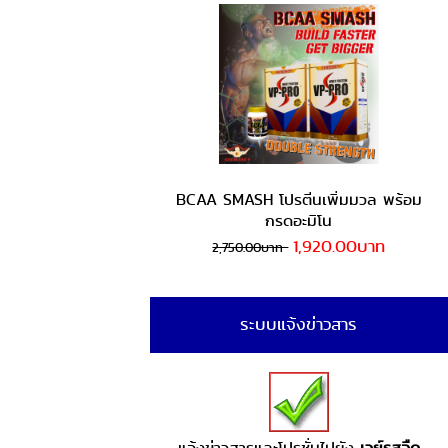
BCAA SMASH โปรตีนเพิ่มมวล พร้อม
กรดอะมิโน
1,920.00บาท
2,750.00บาท
ระบบแจ้งข่าวสาร
แจ้งข่าวสารและโปรชั่นไปยัง
เวย์รสจืด