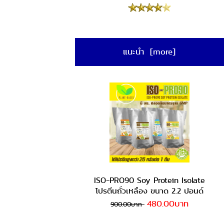
แนะนำ [more]
ISO-PRO90 Soy Protein Isolate
โปรตีนถั่วเหลือง ขนาด 2.2 ปอนด์
480.00บาท
900.00บาท