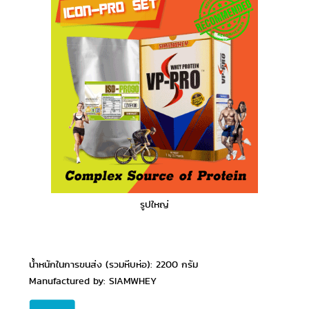
รูปใหญ่
น้ำหนักในการขนส่ง (รวมหีบห่อ): 2200 กรัม
Manufactured by: SIAMWHEY