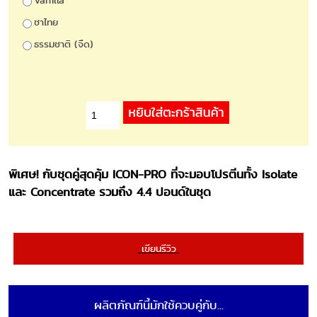
Vanilla
ชาไทย
ธรรมชาติ (จืด)
พิเศษ! กับชุดคู่สุดคุ้ม ICON-PRO ที่จะมอบโปรตีนทั้ง Isolate
และ Concentrate รวมถึง 4.4 ปอนด์ในชุด
เขียนรีวิว
ผลิตภัณฑ์นี้มักใช้ควบคู่กับ...