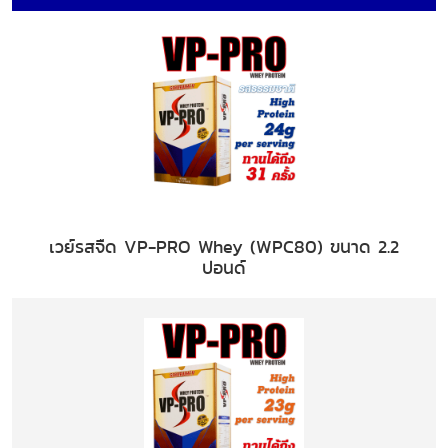
เวย์รสจืด VP-PRO Whey (WPC80) ขนาด 2.2
ปอนด์