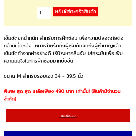
เข็มขัดยกน้ำหนัก สำหรับการฝึกซ้อม เพื่อความปลอดภัยต่อ
กล้ามเนื้อหลัง เหมาะสำหรับทั้งผู้เริ่มต้นจนถึงผู้ชำนาญแล้ว
เข็มขัดทำจากผ้าอย่างดี ไร้ปัญหากลิ่นอับ ใส่กระชับเพื่อเพิ่ม
ความมั่นใจในการฝึกซ้อมมากยิ่งขึ้น
ขนาด M สำหรับรอบเอว 34 - 39.5 นิ้ว
พิเศษ สุด สุด เหลือเพียง 490 บาท เท่านั้น! (สินค้ามีจำนวน
จำกัด)
เขียนรีวิว