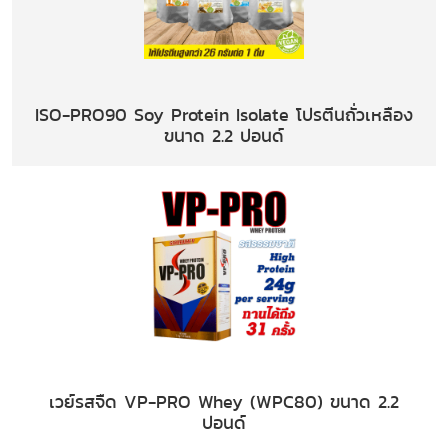
ISO-PRO90 Soy Protein Isolate โปรตีนถั่วเหลือง
ขนาด 2.2 ปอนด์
เวย์รสจืด VP-PRO Whey (WPC80) ขนาด 2.2
ปอนด์