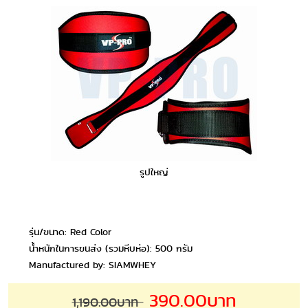
รูปใหญ่
รุ่น/ขนาด: Red Color
น้ำหนักในการขนส่ง (รวมหีบห่อ): 500 กรัม
Manufactured by: SIAMWHEY
390.00บาท
1,190.00บาท