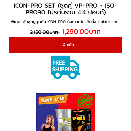
ICON-PRO SET (ชุดคู่ VP-PRO + ISO-
PRO90 โปรตีนรวม 4.4 ปอนด์)
พิเศษ! กับชุดคู่สุดคุ้ม ICON-PRO ที่จะมอบโปรตีนทั้ง Isolate และ...
1,290.00บาท
2,150.00บาท
... เพิ่มเติม