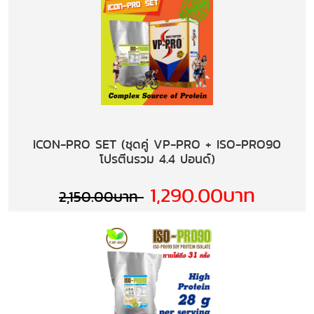
ICON-PRO SET (ชุดคู่ VP-PRO + ISO-PRO90
โปรตีนรวม 4.4 ปอนด์)
1,290.00บาท
2,150.00บาท