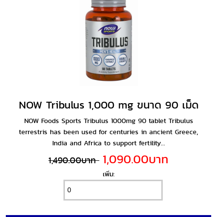
NOW Tribulus 1,000 mg ขนาด 90 เม็ด
NOW Foods Sports Tribulus 1000mg 90 tablet Tribulus
terrestris has been used for centuries in ancient Greece,
India and Africa to support fertility...
1,090.00บาท
1,490.00บาท
เพิ่ม: