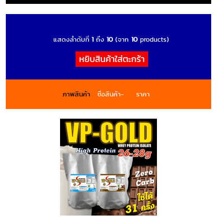
แสดงลำดับที่
1
ถึง
10
(จาก
10
products)
ภาพสินค้า
ชื่อสินค้า-
ราคา