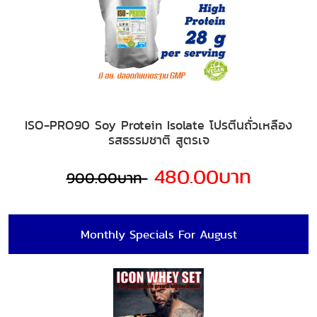
ISO-PRO90 Soy Protein Isolate โปรตีนถั่วเหลือง
รสธรรมชาติ สูตรเจ
480.00บาท
900.00บาท
Monthly Specials For August