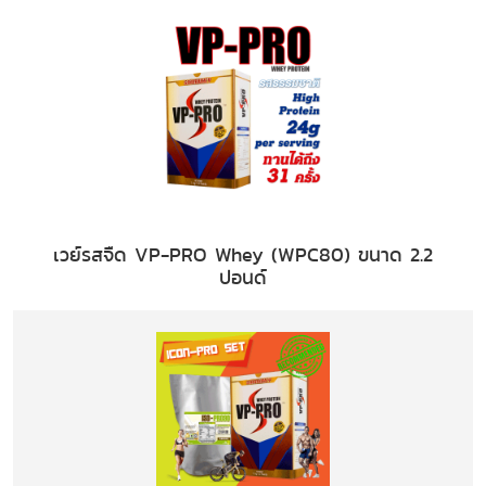
เวย์รสจืด VP-PRO Whey (WPC80) ขนาด 2.2
ปอนด์