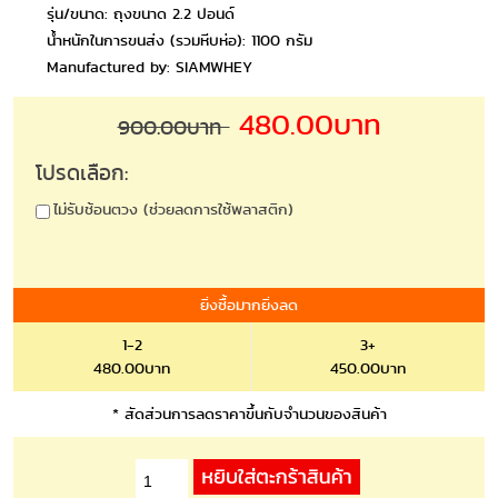
รุ่น/ขนาด: ถุงขนาด 2.2 ปอนด์
น้ำหนักในการขนส่ง (รวมหีบห่อ): 1100 กรัม
Manufactured by: SIAMWHEY
480.00บาท
900.00บาท
โปรดเลือก:
ไม่รับช้อนตวง (ช่วยลดการใช้พลาสติก)
ยิ่งซื้อมากยิ่งลด
1-2
3+
480.00บาท
450.00บาท
* สัดส่วนการลดราคาขึ้นกับจำนวนของสินค้า