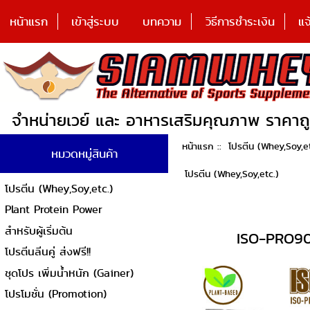
หน้าแรก
เข้าสู่ระบบ
บทความ
วิธีการชำระเงิน
แจ
จำหน่ายเวย์ และ อาหารเสริมคุณภาพ ราคาถ
หน้าแรก
::
โปรตีน (Whey,Soy,et
หมวดหมู่สินค้า
โปรตีน (Whey,Soy,etc.)
โปรตีน (Whey,Soy,etc.)
Plant Protein Power
สำหรับผู้เริ่มต้น
ISO-PRO90 
โปรตีนลีนคู่ ส่งฟรี!!
ชุดโปร เพิ่มน้ำหนัก (Gainer)
โปรโมชั่น (Promotion)