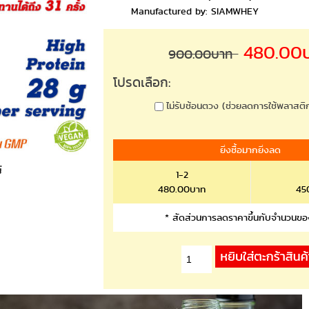
Manufactured by: SIAMWHEY
480.00
900.00บาท
โปรดเลือก:
ไม่รับช้อนตวง (ช่วยลดการใช้พลาสติ
ยิ่งซื้อมากยิ่งลด
่
1-2
480.00บาท
45
* สัดส่วนการลดราคาขึ้นกับจำนวนขอ