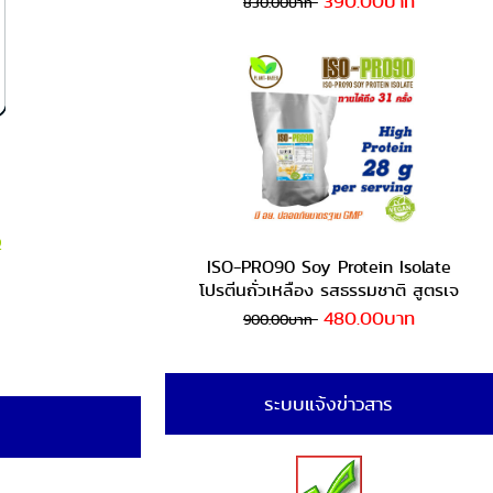
390.00บาท
830.00บาท
ง
ISO-PRO90 Soy Protein Isolate
โปรตีนถั่วเหลือง รสธรรมชาติ สูตรเจ
480.00บาท
900.00บาท
ระบบแจ้งข่าวสาร