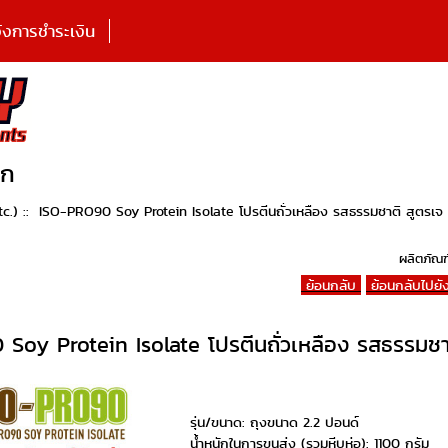
้งการชำระเงิน
ูก
c.)
:: ISO-PRO90 Soy Protein Isolate โปรตีนถั่วเหลือง รสธรรมชาติ สูตรเจ
ผลิตภัณฑ
ย้อนกลับ
ย้อนกลับไปยั
Soy Protein Isolate โปรตีนถั่วเหลือง รสธรรมชา
รุ่น/ขนาด: ถุงขนาด 2.2 ปอนด์
น้ำหนักในการขนส่ง (รวมหีบห่อ): 1100 กรัม