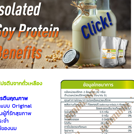
ปรตีนจากถั่วเหลือง
โปรตีนคุณภาพ
 แบบ Original
ู้ที่รักสุขภาพ
ระจำ
ณฑ์ของนม