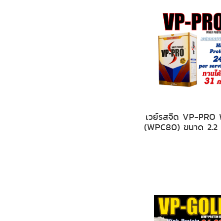
เวย์รสจืด VP-PRO
(WPC80) ขนาด 2.2 