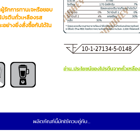
ผู้รักการทานเจหรือชอบ
 โปรตีนถั่วเหลืองรส
ย่างยิ่งสั่งซื้อกันได้ใน
อ่าน..ประโยชน์ของโปรตีนจากถั่วเหลือ
ผลิตภัณฑ์นี้มักใช้ควบคู่กับ...